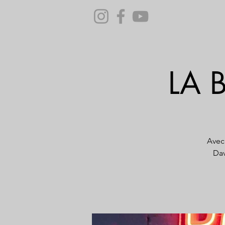
LA 
Avec 
Dav