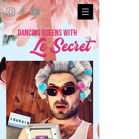
Dancing queens with
Le Secret