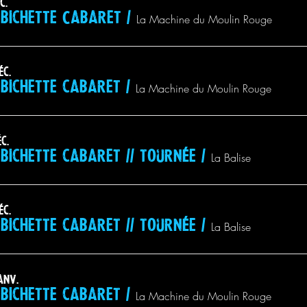
c.
bichette Cabaret
/
La Machine du Moulin Rouge
éc.
bichette cabaret
/
La Machine du Moulin Rouge
c.
bichette cabaret // tournée
/
La Balise
éc.
bichette cabaret // tournée
/
La Balise
anv.
bichette cabaret
/
La Machine du Moulin Rouge