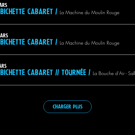
mars
bichette cabaret
/
La Machine du Moulin Rouge
mars
bichette cabaret
/
La Machine du Moulin Rouge
ars
bichette cabaret // tournée
/
La Bouche d'Air - Sall
Charger plus