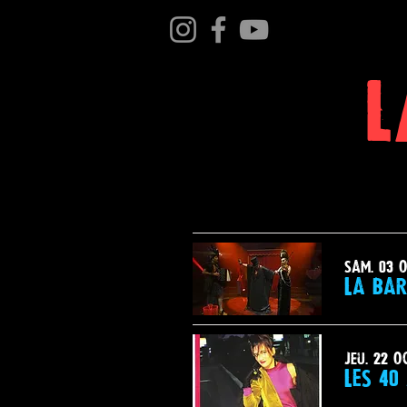
L
sam. 03 o
La Bar
jeu. 22 o