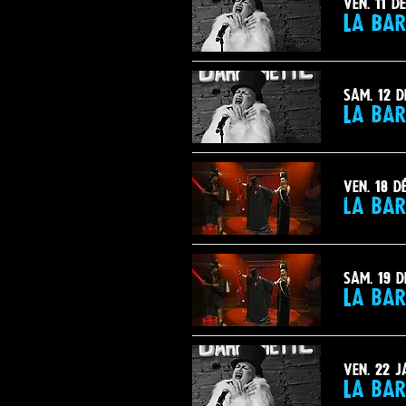
ven. 11 dé
La Bar
sam. 12 d
La bar
ven. 18 dé
la bar
sam. 19 d
La bar
ven. 22 j
La bar