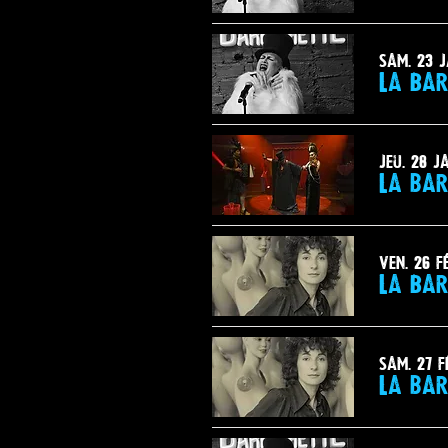
sam. 23 j
La Bar
jeu. 28 j
La bar
ven. 26 f
La Bar
sam. 27 f
La bar