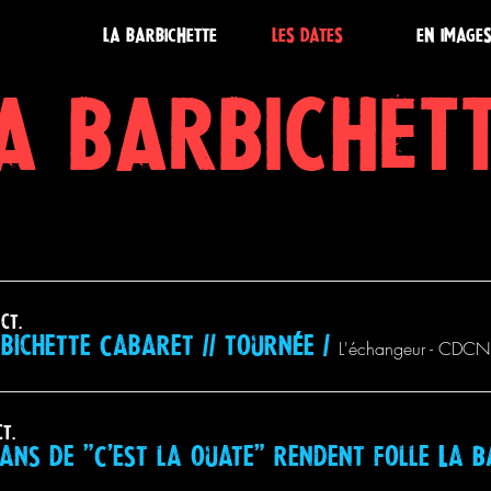
LA BARBICHETTE
LES DATES
EN IMAGE
A BARBICHET
ct.
bichette Cabaret // tournée
/
L'échangeur - CDCN
ct.