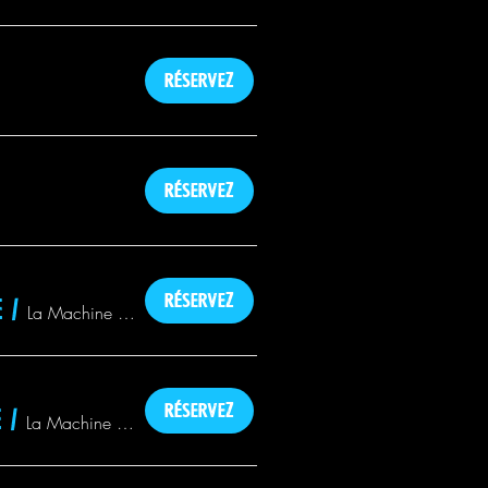
Réservez
Réservez
Réservez
e
/
La Machine du Moulin Rouge
Réservez
e
/
La Machine du Moulin Rouge