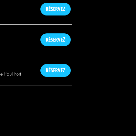
Réservez
Réservez
Réservez
e Paul Fort