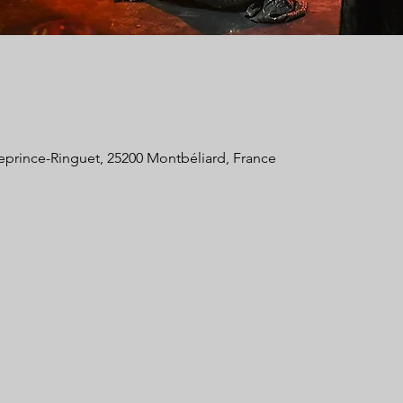
eprince-Ringuet, 25200 Montbéliard, France