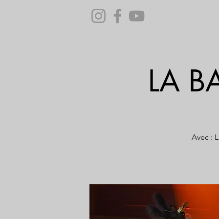
LA B
Avec : L