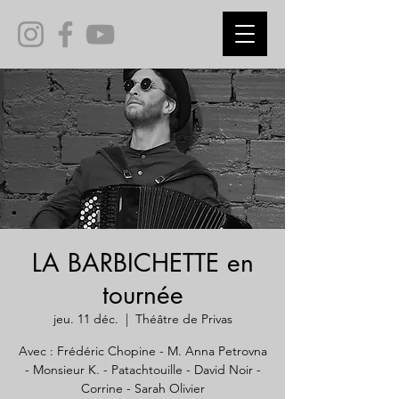
LA BARBICHETTE en
tournée
jeu. 11 déc.
  |  
Théâtre de Privas
Avec : Frédéric Chopine - M. Anna Petrovna
- Monsieur K. - Patachtouille - David Noir -
Corrine - Sarah Olivier