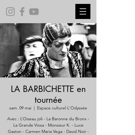
LA BARBICHETTE en
tournée
sam. 09 mai
  |  
Espace culturel L'Odyssée
Avec : L’Oiseau joli - La Baronne du Bronx -
La Grande Viosa - Monsieur K. - Luce
Gaston - Carmen Maria Vega - David Noir -