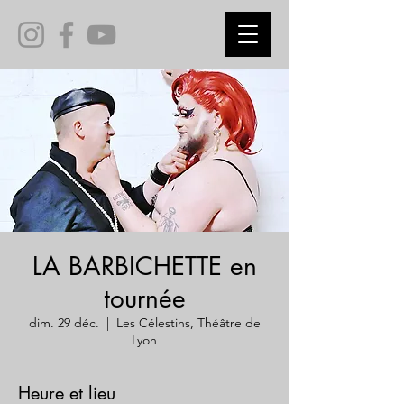
LA BARBICHETTE en
tournée
dim. 29 déc.
  |  
Les Célestins, Théâtre de
Lyon
Heure et lieu