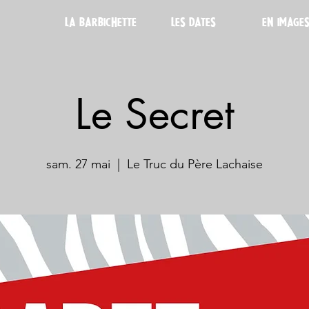
LA BARBICHETTE
LES DATES
EN IMAGE
Le Secret
sam. 27 mai
  |  
Le Truc du Père Lachaise