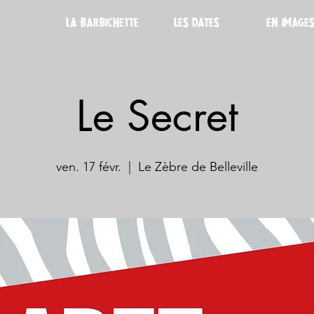
LA BARBICHETTE
LES DATES
EN IMAGE
Le Secret
ven. 17 févr.
  |  
Le Zèbre de Belleville