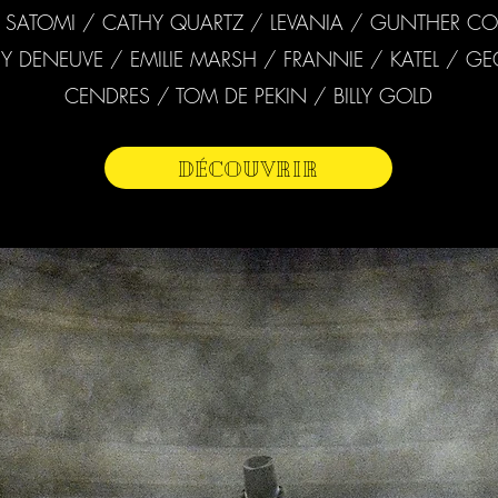
/ SATOMI / CATHY QUARTZ / LEVANIA / GUNTHER CO
Y DENEUVE / EMILIE MARSH / FRANNIE / KATEL / G
CENDRES / TOM DE PEKIN / BILLY GOLD
Découvrir