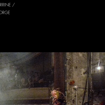
RRINE /
EORGE