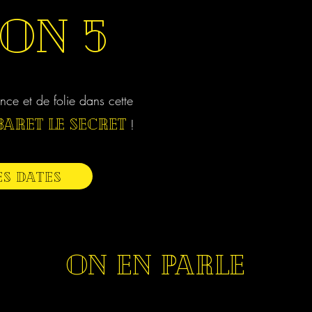
SON 5
nce et de folie dans cette
aret Le Secret
!
ES DATES
ON EN PARLE