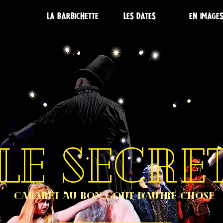
LA BARBICHETTE
LES DATES
EN IMAGE
LE SECRE
CABARET AU BON GOÛT D'AUTRE CHOSE