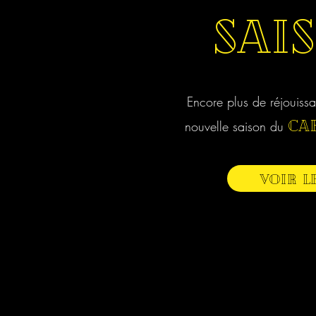
SAI
Encore plus de réjouissa
Cab
nouvelle saison du
VOIR L