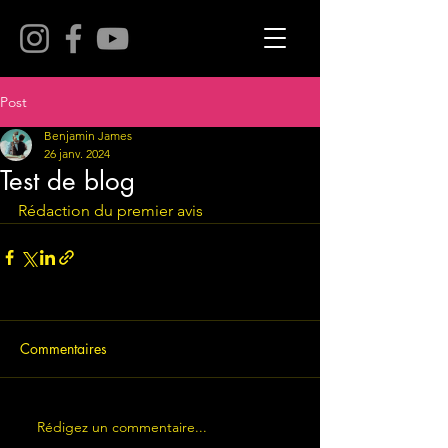
Post
Benjamin James
26 janv. 2024
Test de blog
Rédaction du premier avis
Commentaires
Rédigez un commentaire...